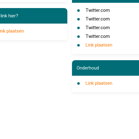
Twitter.com
link hier?
Twitter.com
Twitter.com
ink plaatsen
Twitter.com
Link plaatsen
Onderhoud
Link plaatsen