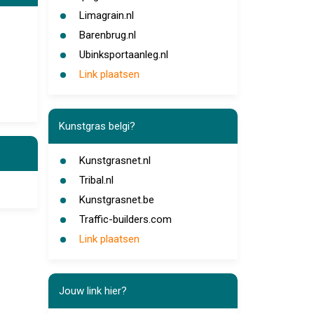
Limagrain.nl
Barenbrug.nl
Ubinksportaanleg.nl
Link plaatsen
Kunstgras belgi?
Kunstgrasnet.nl
Tribal.nl
Kunstgrasnet.be
Traffic-builders.com
Link plaatsen
Jouw link hier?