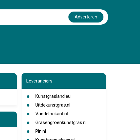
Adverteren
Leveranciers
Kunstgrasland.eu
Uitdekunstgras.nl
Vandelockant.nl
Grasengroenkunstgras.nl
Pin.nl