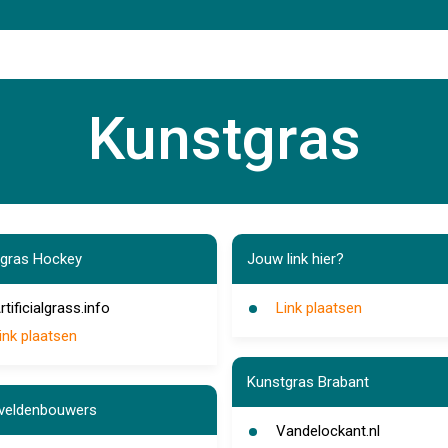
Kunstgras
gras Hockey
Jouw link hier?
rtificialgrass.info
Link plaatsen
ink plaatsen
Kunstgras Brabant
veldenbouwers
Vandelockant.nl