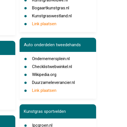
Kunstgrasveluwe.nl
Bogaartkunstgras.nl
Kunstgraswestland.nl
Link plaatsen
Auto onderdelen tweedehands
Ondernemersplein.nl
Checklistwebwinkel.nl
Wikipedia.org
Duurzameleverancier.nl
Link plaatsen
Kunstgras sportvelden
Ipcgroen.nl