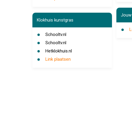
Jouw 
Klokhuis kunstgras
L
Schooltv.nl
Schooltv.nl
Hetklokhuis.nl
Link plaatsen